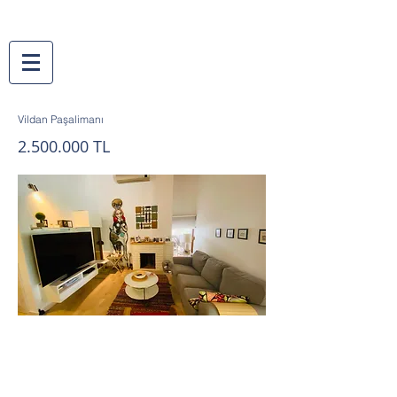
Vildan Paşalimanı
2.500.000
TL