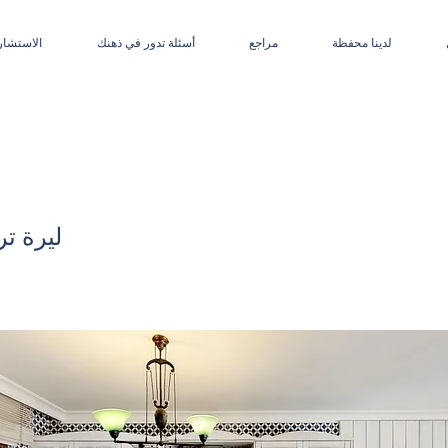
لدينا محفظة
مراجع
أسئلة تدور في ذهنك
الاستشار
90,000 ليرة