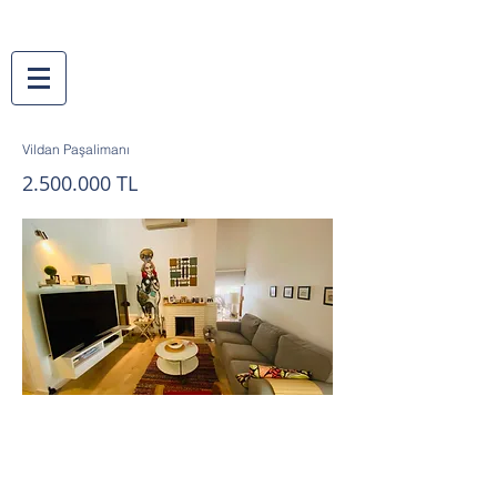
Vildan Paşalimanı
2.500.000
TL